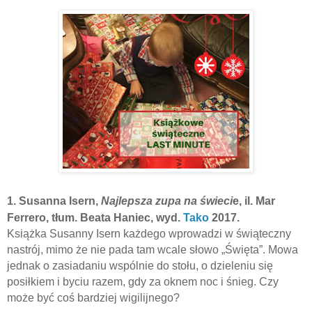
1.
Susanna Isern,
Najlepsza zupa na świeci
e, il. Mar
Ferrero, tłum. Beata Haniec, wyd.
Tako
2017.
Książka Susanny Isern każdego wprowadzi w świąteczny
nastrój, mimo że nie pada tam wcale słowo „Święta”. Mowa
jednak o zasiadaniu wspólnie do stołu, o dzieleniu się
posiłkiem i byciu razem, gdy za oknem noc i śnieg. Czy
może być coś bardziej wigilijnego?