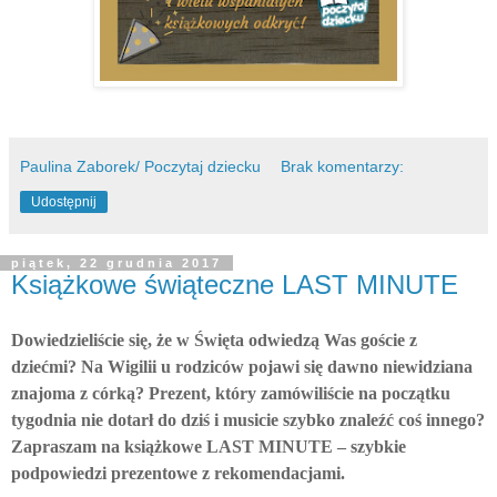
Paulina Zaborek/ Poczytaj dziecku
Brak komentarzy:
Udostępnij
piątek, 22 grudnia 2017
Książkowe świąteczne LAST MINUTE
Dowiedzieliście się, że w Święta odwiedzą Was goście z
dziećmi? Na Wigilii u rodziców pojawi się dawno niewidziana
znajoma z córką? Prezent, który zamówiliście na początku
tygodnia nie dotarł do dziś i musicie szybko znaleźć coś innego?
Zapraszam na książkowe LAST MINUTE – szybkie
podpowiedzi prezentowe z rekomendacjami.