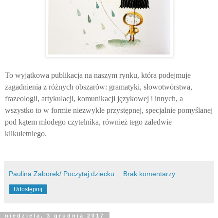
To wyjątkowa publikacja na naszym rynku, która podejmuje
zagadnienia z różnych obszarów: gramatyki, słowotwórstwa,
frazeologii, artykulacji, komunikacji językowej i innych, a
wszystko to w formie niezwykle przystępnej, specjalnie pomyślanej
pod kątem młodego czytelnika, również tego zaledwie
kilkuletniego.
Paulina Zaborek/ Poczytaj dziecku
Brak komentarzy:
Udostępnij
niedziela, 3 grudnia 2017