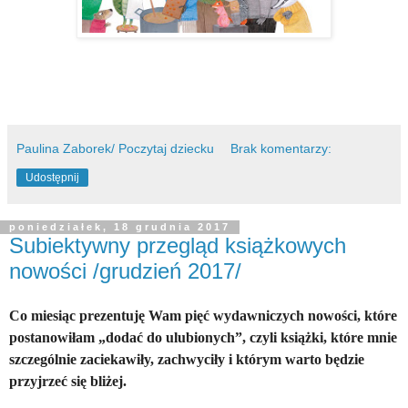
Paulina Zaborek/ Poczytaj dziecku
Brak komentarzy:
Udostępnij
poniedziałek, 18 grudnia 2017
Subiektywny przegląd książkowych
nowości /grudzień 2017/
Co miesiąc prezentuję Wam pięć wydawniczych nowości, które
postanowiłam „dodać do ulubionych”, czyli książki, które mnie
szczególnie zaciekawiły, zachwyciły i którym warto będzie
przyjrzeć się bliżej.