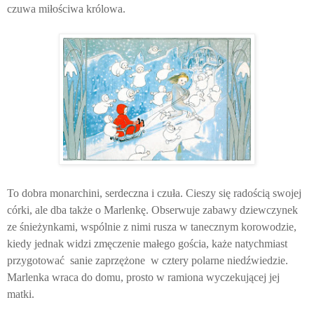
czuwa miłościwa królowa.
To dobra monarchini, serdeczna i czuła. Cieszy się radością swojej
córki, ale dba także o Marlenkę. Obserwuje zabawy dziewczynek
ze śnieżynkami, wspólnie z nimi rusza w tanecznym korowodzie,
kiedy jednak widzi zmęczenie małego gościa, każe natychmiast
przygotować sanie zaprzężone w cztery polarne niedźwiedzie.
Marlenka wraca do domu, prosto w ramiona wyczekującej jej
matki.