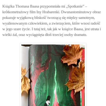
Książka Thomasa Baasa przypomniała mi „Spotkanie” –
krótkometrażowy film Iny Hrabarenki. Dwunastominutowy obraz
pokazuje wyjątkową bliskość tworzącą się między samotnym,
wyalienowanym człowiekiem, a zwierzęciem, które wnosi radość
w jego szare życie. I tutaj też, tak jak w książce Baasa, jest utrata i
wielki żal, oraz wyciągnięta dłoń trzeciej osoby dramatu.