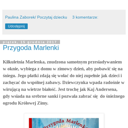
Paulina Zaborek/ Poczytaj dziecku
3 komentarze:
Udostępnij
piątek, 15 grudnia 2017
Przygoda Marlenki
Kilkuletnia Marlenka, znudzona samotnym przesiadywaniem
w oknie, wybiega z domu w zimowy dzień, aby pobawić się na
śniegu. Jego płatki zdają się wołać do niej zupełnie jak dzieci i
zachęcać do wspólnej zabawy. Dziewczynka wpada radośnie w
wirującą na wietrze białość. Jest trochę jak Kaj Andersena,
gdy wsiada na srebrne sanki i pozwala zabrać się do śnieżnego
ogrodu Królowej Zimy.