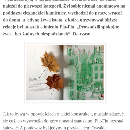
należał do pierwszej kategorii. Żył sobie niemal anonimowo na
poddaszu eleganckiej kamienicy, wychodził do pracy, wracał
do domu, a jedyną żywą istotą, z którą utrzymywał bliższą
relację był ptaszek o imieniu Fiu-Fiu. „Prowadzili spokojne
życie, bez żadnych niespodzianek”. Do czasu.
Jak to bywa w opowieściach o takiej konstrukcji, musiało zdarzyć
się coś, co wywróciło do góry nogami status quo. Fiu-Fiu przestał
śpiewać. A ponieważ był jedynym przyjacielem Osvalda,