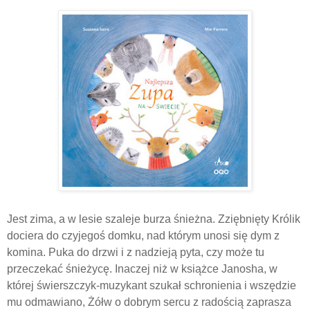
Jest zima, a w lesie szaleje burza śnieżna. Zziębnięty Królik
dociera do czyjegoś domku, nad którym unosi się dym z
komina. Puka do drzwi i z nadzieją pyta, czy może tu
przeczekać śnieżycę. Inaczej niż w książce Janosha, w
której świerszczyk-muzykant szukał schronienia i wszędzie
mu odmawiano, Żółw o dobrym sercu z radością zaprasza