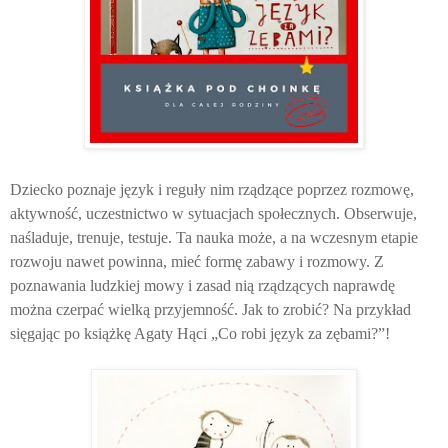
Dziecko poznaje język i reguły nim rządzące poprzez rozmowę,
aktywność, uczestnictwo w sytuacjach społecznych. Obserwuje,
naśladuje, trenuje, testuje. Ta nauka może, a na wczesnym etapie
rozwoju nawet powinna, mieć formę zabawy i rozmowy. Z
poznawania ludzkiej mowy i zasad nią rządzących naprawdę
można czerpać wielką przyjemność. Jak to zrobić? Na przykład
sięgając po książkę Agaty Hąci „Co robi język za zębami?”!