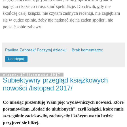
napięciu i każe co i rusz snuć spekulacje. Do chwili, gdy nie
skończę całej książki, nie czytam żadnych recenzji, nie zagłębiam
się w cudze opinie, żeby nie natknąć się na żaden spoiler i nie
popsuć sobie zabawy.
Paulina Zaborek/ Poczytaj dziecku
Brak komentarzy:
Udostępnij
piątek, 17 listopada 2017
Subiektywny przegląd książkowych
nowości /listopad 2017/
Co miesiąc prezentuję Wam pięć wydawniczych nowości, które
postanowiłam „dodać do ulubionych”, czyli książki, które mnie
szczególnie zaciekawiły, zachwyciły i którym warto będzie
przyjrzeć się bliżej.