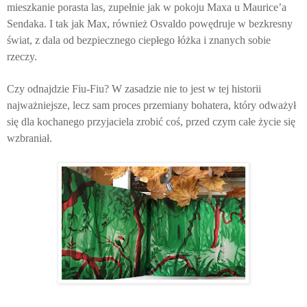
mieszkanie porasta las, zupełnie jak w pokoju Maxa u Maurice’a
Sendaka. I tak jak Max, również Osvaldo powędruje w bezkresny
świat, z dala od bezpiecznego ciepłego łóżka i znanych sobie
rzeczy.
Czy odnajdzie Fiu-Fiu? W zasadzie nie to jest w tej historii
najważniejsze, lecz sam proces przemiany bohatera, który odważył
się dla kochanego przyjaciela zrobić coś, przed czym całe życie się
wzbraniał.