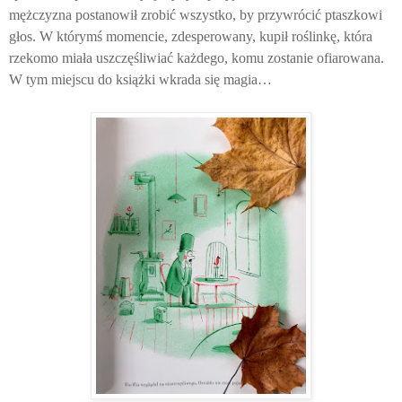
mężczyzna postanowił zrobić wszystko, by przywrócić ptaszkowi
głos. W którymś momencie, zdesperowany, kupił roślinkę, która
rzekomo miała uszczęśliwiać każdego, komu zostanie ofiarowana.
W tym miejscu do książki wkrada się magia…