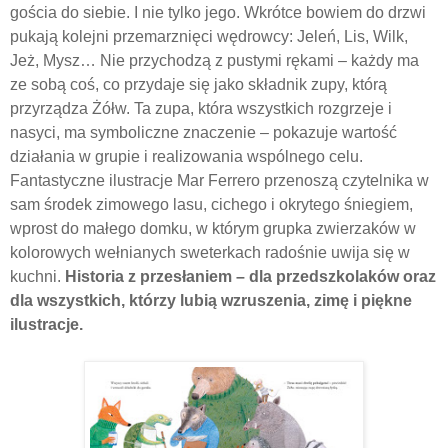
gościa do siebie. I nie tylko jego. Wkrótce bowiem do drzwi
pukają kolejni przemarznięci wędrowcy: Jeleń, Lis, Wilk,
Jeż, Mysz… Nie przychodzą z pustymi rękami – każdy ma
ze sobą coś, co przydaje się jako składnik zupy, którą
przyrządza Żółw. Ta zupa, która wszystkich rozgrzeje i
nasyci, ma symboliczne znaczenie – pokazuje wartość
działania w grupie i realizowania wspólnego celu.
Fantastyczne ilustracje Mar Ferrero przenoszą czytelnika w
sam środek zimowego lasu, cichego i okrytego śniegiem,
wprost do małego domku, w którym grupka zwierzaków w
kolorowych wełnianych sweterkach radośnie uwija się w
kuchni.
Historia z przesłaniem – dla przedszkolaków oraz
dla wszystkich, którzy lubią wzruszenia, zimę i piękne
ilustracje.