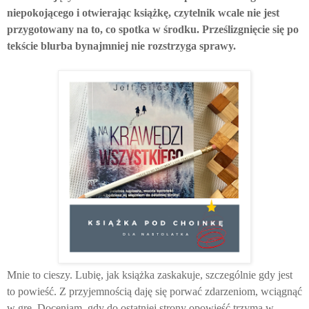
niepokojącego i otwierając książkę, czytelnik wcale nie jest
przygotowany na to, co spotka w środku. Prześlizgnięcie się po
tekście blurba bynajmniej nie rozstrzyga sprawy.
Mnie to cieszy. Lubię, jak książka zaskakuje, szczególnie gdy jest
to powieść. Z przyjemnością daję się porwać zdarzeniom, wciągnąć
w grę. Doceniam, gdy do ostatniej strony opowieść trzyma w