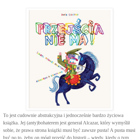
To jest cudownie abstrakcyjna i jednocześnie bardzo życiowa
książka. Jej (anty)bohaterem jest generał Alcazar, który wymyślił
sobie, że prawa strona książki musi być zawsze pusta! A pusta musi
być po to, żeby on mógł przejść do historii – wtedy, kiedy o tym