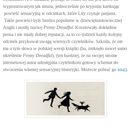
wyprostowanym jak struna, jednocześnie po kryjomu kartkując
powieść sensacyjną w odcinkach, które Lily czytuje pasjami.
Takie powieści były bardzo popularne w dziewiętnastowiecznej
Anglii i nosiły nazwę
Penny Dreadful
. Kosztowały dokładnie
pensa i nie miały dobrej reputacji, za to co tydzień każdy kolejny
odcinek przykuwał uwagę wiernych czytelników. Szkoda, że nie
ma o tym słowa w polskiej wersji książki (ba, zniknęło nawet samo
określenie
Penny Dreadful
), tym bardziej, że na swojej stronie
internetowej autor udostępnia czytelnikom gotowy schemat do
stworzenia własnej sensacyjnej historyjki. Możecie pobrać go
tutaj
).