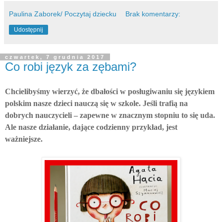
Paulina Zaborek/ Poczytaj dziecku
Brak komentarzy:
Udostępnij
czwartek, 7 grudnia 2017
Co robi język za zębami?
Chcielibyśmy wierzyć, że dbałości w posługiwaniu się językiem
polskim nasze dzieci nauczą się w szkole. Jeśli trafią na
dobrych nauczycieli – zapewne w znacznym stopniu to się uda.
Ale nasze działanie, dające codzienny przykład, jest
ważniejsze.