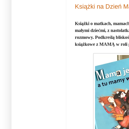
Książki na Dzień M
Książki o matkach, mamach
małymi dziećmi, z nastolatk
rozmowy. Podkreślą blisko
książkowe z MAMĄ w roli 