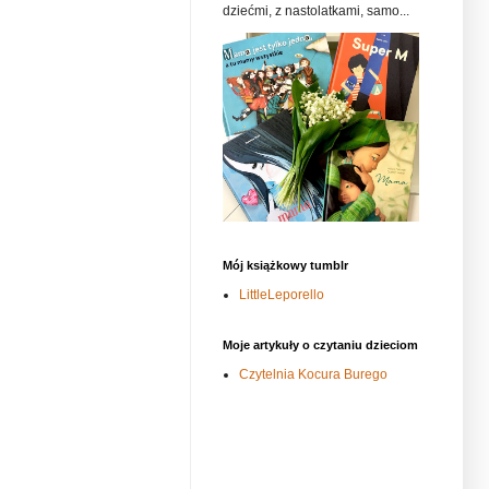
dziećmi, z nastolatkami, samo...
Mój książkowy tumblr
LittleLeporello
Moje artykuły o czytaniu dzieciom
Czytelnia Kocura Burego