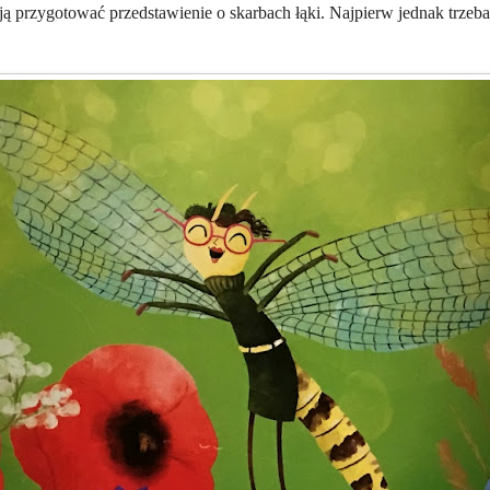
ą przygotować przedstawienie o skarbach łąki. Najpierw jednak trzeb