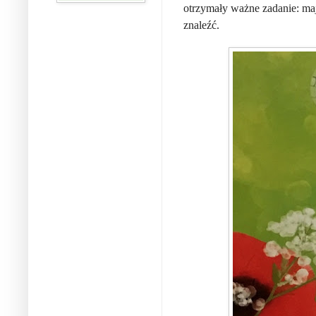
otrzymały ważne zadanie: maj
znaleźć.