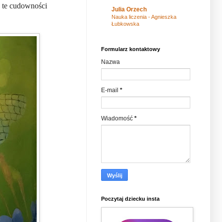
a te cudowności
Julia Orzech
Nauka liczenia - Agnieszka
Łubkowska
Formularz kontaktowy
Nazwa
E-mail
*
Wiadomość
*
Poczytaj dziecku insta