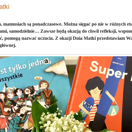
atki
, mamusiach są ponadczasowe. Można sięgać po nie w różnych eta
ami, samodzielnie… Zawsze będą okazją do chwil refleksji, wspomn
ść, pomogą nazwać uczucia. Z okazji Dnia Matki przedstawiam W
głównej.