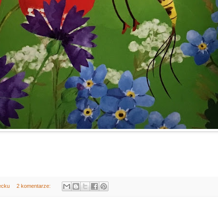
ecku
2 komentarze: