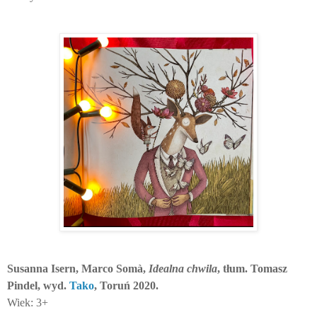
Susanna Isern, Marco Som
à
,
Idealna chwila
, tłum. Tomasz
Pindel, wyd.
Tako
, Toruń 2020.
Wiek: 3+