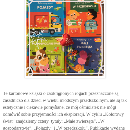
Te kartonowe książki o zaokrąglonych rogach przeznaczone są
zasadniczo dla dzieci w wieku młodszym przedszkolnym, ale są tak
estetycznie i ciekawie pomyślane, że mój ośmiolatek nie mógł
odmówić sobie przyjemności ich eksploracji. W cyklu „Kolorowy
świat” znajdziemy cztery
tytuły: „Małe zwierzęta”, „W
gospodarstwie”, „Pojazdy” i „W przedszkolu”. Publikacje wydane