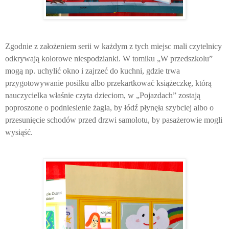
Zgodnie z założeniem serii w każdym z tych miejsc mali czytelnicy
odkrywają kolorowe niespodzianki. W tomiku „W przedszkolu”
mogą np. uchylić okno i zajrzeć do kuchni, gdzie trwa
przygotowywanie posiłku albo przekartkować książeczkę, którą
nauczycielka właśnie czyta dzieciom, w „Pojazdach” zostają
poproszone o podniesienie żagla, by łódź płynęła szybciej albo o
przesunięcie schodów przed drzwi samolotu, by pasażerowie mogli
wysiąść.