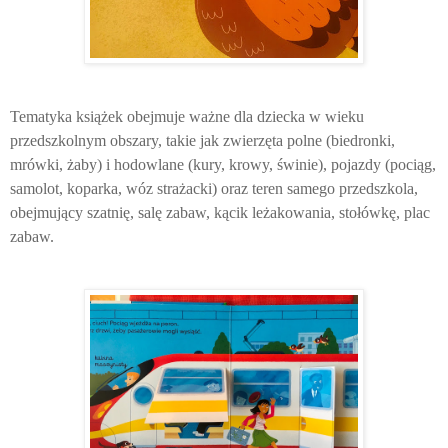
Tematyka książek obejmuje ważne dla dziecka w wieku
przedszkolnym obszary, takie jak zwierzęta polne (biedronki,
mrówki, żaby) i hodowlane (kury, krowy, świnie), pojazdy (pociąg,
samolot, koparka, wóz strażacki) oraz teren samego przedszkola,
obejmujący szatnię, salę zabaw, kącik leżakowania, stołówkę, plac
zabaw.