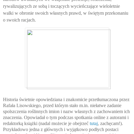
rywalizujących ze sobą i toczących wycieńczające wieloletnie
walki w obronie swoich własnych prawd, w świętym przekonaniu
o swoich racjach.
Historia świetnie opowiedziana i znakomicie przetłumaczona przez
Rafała Lisowskiego, przed którym stało m.in. niełatwe zadanie
spolszczenia roślinnych imion i nazw własnych z zachowaniem ich
znaczenia. Opowiadał o tym podczas spotkania online z autorami i
redaktorką książki (nadal możecie je obejrzeć
tutaj
, zachęcam!).
Przykładowo jedna z głównych i wyjątkowo podłych postaci