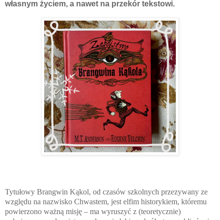
własnym życiem, a nawet na przekór tekstowi.
Tytułowy Brangwin Kąkol, od czasów szkolnych przezywany ze
względu na nazwisko Chwastem, jest elfim historykiem, któremu
powierzono ważną misję – ma wyruszyć z (teoretycznie)