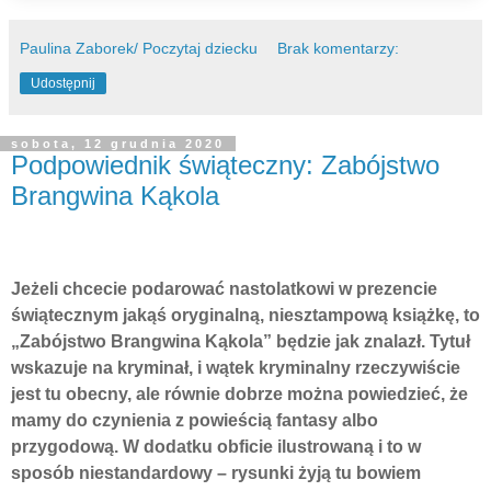
Paulina Zaborek/ Poczytaj dziecku
Brak komentarzy:
Udostępnij
sobota, 12 grudnia 2020
Podpowiednik świąteczny: Zabójstwo
Brangwina Kąkola
Jeżeli chcecie podarować nastolatkowi w prezencie
świątecznym jakąś oryginalną, niesztampową książkę, to
„Zabójstwo Brangwina Kąkola” będzie jak znalazł. Tytuł
wskazuje na kryminał, i wątek kryminalny rzeczywiście
jest tu obecny, ale równie dobrze można powiedzieć, że
mamy do czynienia z powieścią fantasy albo
przygodową. W dodatku obficie ilustrowaną i to w
sposób niestandardowy – rysunki żyją tu bowiem