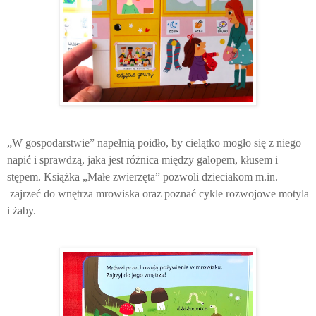
„W gospodarstwie” napełnią poidło, by cielątko mogło się z niego
napić i sprawdzą, jaka jest różnica między galopem, kłusem i
stępem. Książka „Małe zwierzęta” pozwoli dzieciakom m.in.
zajrzeć do wnętrza mrowiska oraz poznać cykle rozwojowe motyla
i żaby.