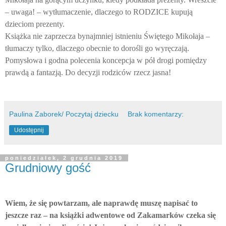
– uwaga! – wytłumaczenie, dlaczego to RODZICE kupują
dzieciom prezenty.
Książka nie zaprzecza bynajmniej istnieniu Świętego Mikołaja –
tłumaczy tylko, dlaczego obecnie to dorośli go wyręczają.
Pomysłowa i godna polecenia koncepcja w pół drogi pomiędzy
prawdą a fantazją. Do decyzji rodziców rzecz jasna!
Paulina Zaborek/ Poczytaj dziecku
Brak komentarzy:
Udostępnij
poniedziałek, 2 grudnia 2019
Grudniowy gość
Wiem, że się powtarzam, ale naprawdę muszę napisać to
jeszcze raz – na książki adwentowe od Zakamarków czeka się