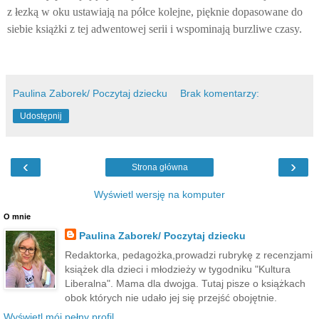
z łezką w oku ustawiają na półce kolejne, pięknie dopasowane do
siebie książki z tej adwentowej serii i wspominają burzliwe czasy.
Paulina Zaborek/ Poczytaj dziecku
Brak komentarzy:
Udostępnij
‹
›
Strona główna
Wyświetl wersję na komputer
O mnie
Paulina Zaborek/ Poczytaj dziecku
Redaktorka, pedagożka,prowadzi rubrykę z recenzjami
książek dla dzieci i młodzieży w tygodniku "Kultura
Liberalna". Mama dla dwojga. Tutaj pisze o książkach
obok których nie udało jej się przejść obojętnie.
Wyświetl mój pełny profil