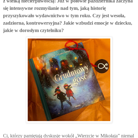
z wielką niecierpliwością! Już w połowie października zaczyna
się intensywne rozmyślanie nad tym, jaką historię
przyszykowało wydawnictwo w tym roku. Czy jest wesoła,
zadziorna, kontrowersyjna? Jakie wzbudzi emocje w dziecku,
jakie w dorosłym czytelniku?
Ci, którzy pamiętają dyskusje wokół „Wierzcie w Mikołaja” niemal