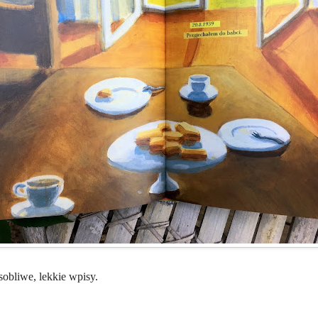
sobliwe, lekkie wpisy.