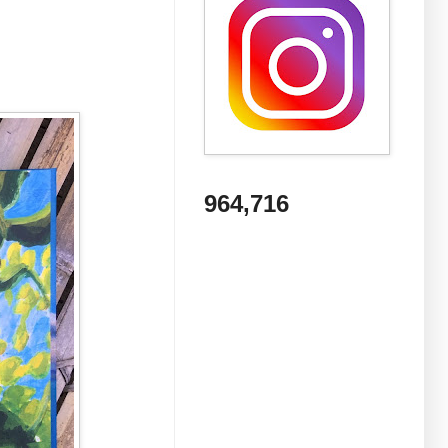
964,716