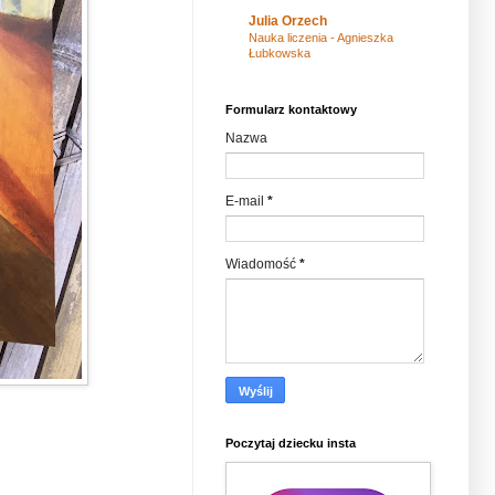
Julia Orzech
Nauka liczenia - Agnieszka
Łubkowska
Formularz kontaktowy
Nazwa
E-mail
*
Wiadomość
*
Poczytaj dziecku insta