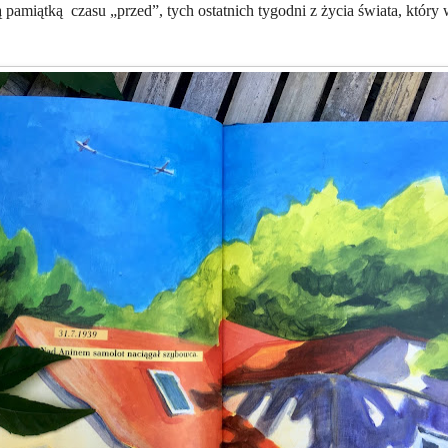
ą pamiątką
czasu „przed”, tych ostatnich tygodni z życia świata, który