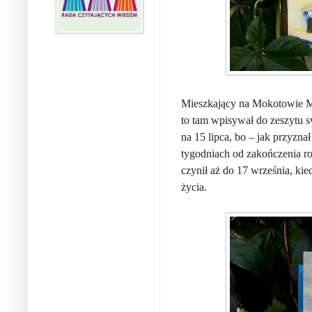
Mieszkający na Mokotowie Mi
to tam wpisywał do zeszytu s
na 15 lipca, bo – jak przyzna
tygodniach od zakończenia ro
czynił aż do 17 września, ki
życia.