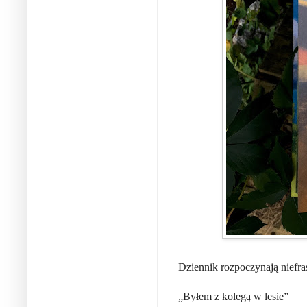
Dziennik rozpoczynają niefra
„Byłem z kolegą w lesie”