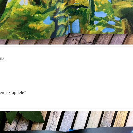
ia.
em szrapnele”