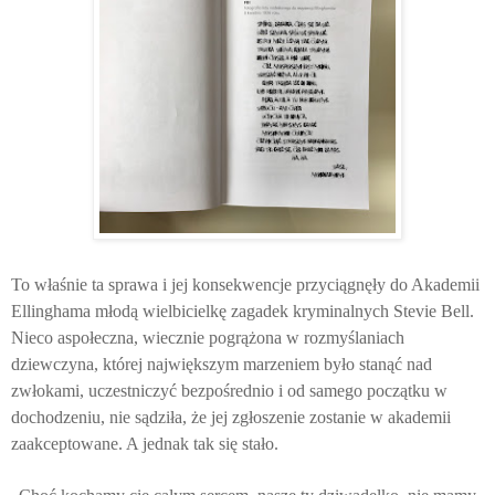
To właśnie ta sprawa i jej konsekwencje przyciągnęły do Akademii
Ellinghama młodą wielbicielkę zagadek kryminalnych Stevie Bell.
Nieco aspołeczna, wiecznie pogrążona w rozmyślaniach
dziewczyna, której największym marzeniem było stanąć nad
zwłokami, uczestniczyć bezpośrednio i od samego początku w
dochodzeniu, nie sądziła, że jej zgłoszenie zostanie w akademii
zaakceptowane. A jednak tak się stało.