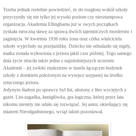
Trzeba jednak rzetelnie powiedzieć, że do rozgłosu wokół szkoły
przyczyniły się nie tylko jej wysoki poziom czy niesztampowa
organizacja. Akademia Ellinghama już w swych początkach
zyskała mroczną sławę za sprawą dwóch tajemniczych morderstw i
zaginięcia. W kwietniu 1936 roku żona oraz córka właściciela
szkoły wyjechały na przejażdżkę. Dziecko nie odnalazło się nigdy,
matka została wyłowiona z jeziora jakiś czas później. Tego samego
dnia życie straciła także jedna z najzdolniejszych uczennic
Akademii – jej zwłoki znaleziono w tunelu łączącym budynek
szkoły z domkiem położonym na wysepce usypanej na środku
sztucznego jeziora.
Jedynym śladem po sprawcy był list, ułożony z liter wyciętych z
gazet. List-zagadka, łamigłówka, gra logiczna, której przez lata
nikomu niestety nie udało się rozwiązać. Jej autor, określający się
mianem Nieodgadnionego, wciąż takim pozostawał.