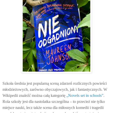
Szkoła średnia jest popularną sceną zdarzeń rozlicznych powieści
młodzieżowych, zarówno obyczajowych, jak i fantastycznych. W
Wikipedii znaleźć można całą kategorię
„Novels set in schools”
.
Rola szkoły jest dla nastolatka szczególna – to przecież nie tylko
miejsce nauki, lecz także scena dla miłosnych komedii i tragedii