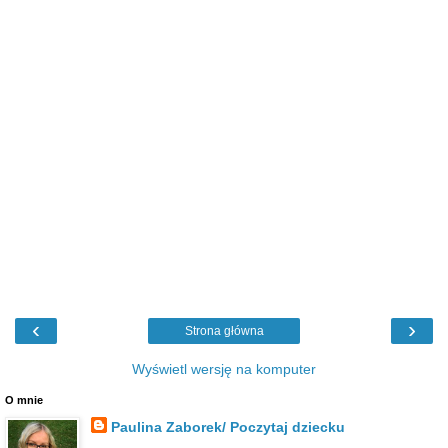
‹
›
Strona główna
Wyświetl wersję na komputer
O mnie
Paulina Zaborek/ Poczytaj dziecku