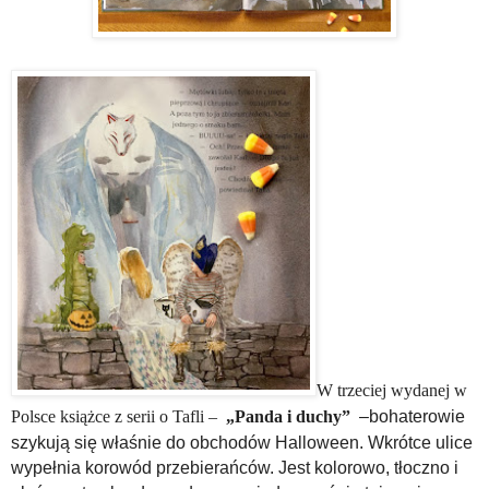
W trzeciej wydanej w
Polsce książce z serii o Tafli –
„Panda i duchy”
–
bohaterowie
szykują się właśnie do obchodów Halloween. Wkrótce ulice
wypełnia korowód przebierańców. Jest kolorowo, tłoczno i