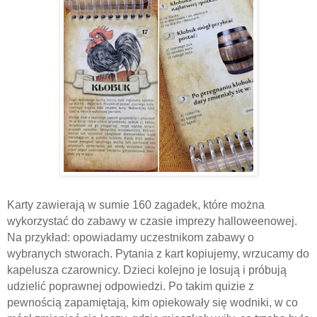
Karty zawierają w sumie 160 zagadek, które można
wykorzystać do zabawy w czasie imprezy halloweenowej.
Na przykład: opowiadamy uczestnikom zabawy o
wybranych stworach. Pytania z kart kopiujemy, wrzucamy do
kapelusza czarownicy. Dzieci kolejno je losują i próbują
udzielić poprawnej odpowiedzi. Po takim quizie z
pewnością zapamiętają, kim opiekowały się wodniki, w co