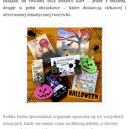
znalazły się również dwa zestawy kart – jedne z tekstem,
drugie w pełni obrazkowe – które dostarczą ciekawej i
strrrrasznej tematycznej rozrywki.
Krótka forma opowiadania wspaniale sprawdza się we wszystkich
sytuacjach, kiedy nie mamy czasu na dłuższą lekturę, a chcemy