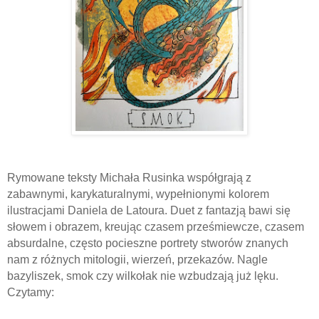
Rymowane teksty Michała Rusinka współgrają z
zabawnymi, karykaturalnymi, wypełnionymi kolorem
ilustracjami Daniela de Latoura. Duet z fantazją bawi się
słowem i obrazem, kreując czasem prześmiewcze, czasem
absurdalne, często pocieszne portrety stworów znanych
nam z różnych mitologii, wierzeń, przekazów. Nagle
bazyliszek, smok czy wilkołak nie wzbudzają już lęku.
Czytamy: