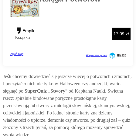
Jeśli chcemy dowiedzieć się jeszcze więcej o potworach i zmorach,
i poczytać o nich nie tylko w Halloween czy andrzejki, warto
sięgnąć po
SuperQuiz „Stwory
” od Kapitana Nauki. Świetna
rzecz: spiralnie bindowane poręczne prostokątne karty
przedstawiają 54 stwory z mitologii słowiańskiej, skandynawskiej,
celtyckiej i japońskiej. Po jednej stronie karty znajdziemy
wiadomości o upiorze, demonie czy stworze, po drugiej zaś – quiz
złożony z trzech pytań, za pomocą którego możemy sprawdzić
swoją wiedzę.