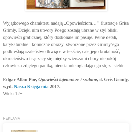
Wyjątkowego charakteru nadają „Opowieściom…” ilustracje Grisa
Grimly. Dzięki nim utwory Poego zostają ubrane w styl bliski
opowieści graficznej, który doskonale im pasuje. Pełne detali,
karykaturalne i komiczne obrazy stworzone przez Grimly’ego
podkreślają szaleństwo tkwiące w tekście, całą jego brutalność,
okrucieństwo i sączący się między wierszami chory niepokój
człowieka zdjętego paniką, nieustannie oglądającego się za siebie.
Edgar Allan Poe,
Opowieści tajemnicze i szalone
, il. Gris Grimly,
wyd.
Nasza Księgarnia
2017.
Wiek: 12+