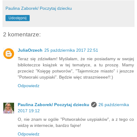
Paulina Zaborek/ Poczytaj dziecku
Udostępnij
2 komentarze:
JuliaOrzech
25 października 2017 22:51
Teraz się zdziwiłam! Myślałam, że nie posiadamy w swojej
biblioteczce książek w tej tematyce, a tu proszę. Mamy
przecież "Księgę potworów", "Tajemnicze miasto" i jeszcze
"Potworaki usypiaki". Będzie więc strasznieeee!!:)
Odpowiedz
Paulina Zaborek/ Poczytaj dziecku
26 października
2017 19:12
O, nie znam w ogóle "Potworaków usypiaków", a z tego co
widzę w internecie, bardzo fajne!
Odpowiedz