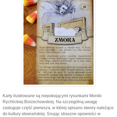
Karty ilustrowane są niepokojącymi rysunkami Moniki
Rychlickiej-Borzechowskiej. Na szczególną uwagę
zasługuje część pierwsza, w której opisano stwory należące
do kultury słowiańskiej. Snując straszne opowieści w