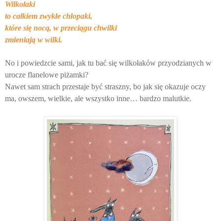
Wilkołaki
to całkiem zwykłe chłopaki,
które się nocą, w przeciągu chwilki
zmieniają w wilki.
No i powiedzcie sami, jak tu bać się wilkołaków przyodzianych w
urocze flanelowe piżamki?
Nawet sam strach przestaje być straszny, bo jak się okazuje oczy
ma, owszem, wielkie, ale wszystko inne… bardzo malutkie.