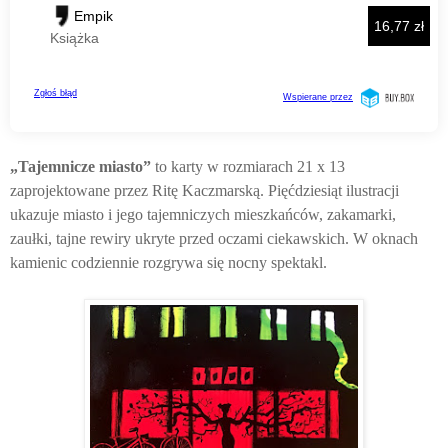
„Tajemnicze miasto”
to karty w rozmiarach 21 x 13
zaprojektowane przez Ritę Kaczmarską. Pięćdziesiąt ilustracji
ukazuje miasto i jego tajemniczych mieszkańców, zakamarki,
zaułki, tajne rewiry ukryte przed oczami ciekawskich. W oknach
kamienic codziennie rozgrywa się nocny spektakl.