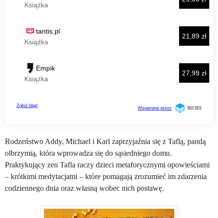
Rodzeństwo Addy, Michael i Karl zaprzyjaźnia się z Taflą, pandą
olbrzymią, która wprowadza się do sąsiedniego domu.
Praktykujący zen Tafla raczy dzieci metaforycznymi opowieściami
– krótkimi medytacjami – które pomagają zrozumieć im zdarzenia
codziennego dnia oraz własną wobec nich postawę.