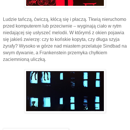
Ludzie tańczą, ćwiczą, kłócą się i płaczą. Tkwią nieruchomo
przed komputerem lub przeciwnie – wyginają ciało w rytm
niedającej się usłyszeć melodii. W którymś z okien pojawia
się jakieś zwierzę: czy to końskie kopyta, czy długa szyja
żyrafy? Wysoko w górze nad miastem przelatuje Sindbad na
swym dywanie, a Frankenstein przemyka chyłkiem
zaciemnioną uliczką.