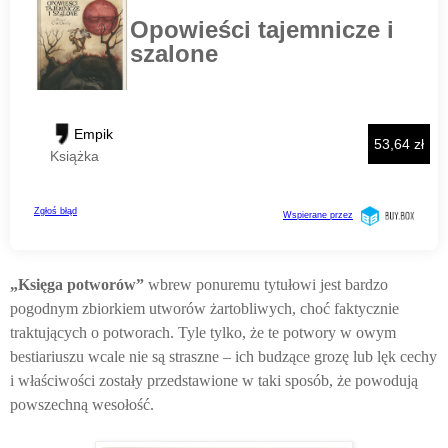
„Księga potworów”
wbrew ponuremu tytułowi jest bardzo
pogodnym zbiorkiem utworów żartobliwych, choć faktycznie
traktujących o potworach. Tyle tylko, że te potwory w owym
bestiariuszu wcale nie są straszne – ich budzące grozę lub lęk cechy
i właściwości zostały przedstawione w taki sposób, że powodują
powszechną wesołość.