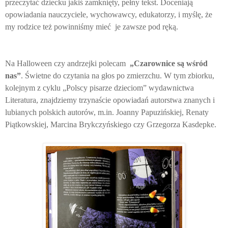
przeczytać dziecku jakiś zamknięty, pełny tekst. Doceniają
opowiadania nauczyciele, wychowawcy, edukatorzy, i myślę, że
my rodzice też powinniśmy mieć je zawsze pod ręką.
Na Halloween czy andrzejki polecam
„Czarownice są wśród
nas”
. Świetne do czytania na głos po zmierzchu. W tym zbiorku,
kolejnym z cyklu „Polscy pisarze dzieciom” wydawnictwa
Literatura, znajdziemy trzynaście opowiadań autorstwa znanych i
lubianych polskich autorów, m.in. Joanny Papuzińskiej, Renaty
Piątkowskiej, Marcina Brykczyńskiego czy Grzegorza Kasdepke.