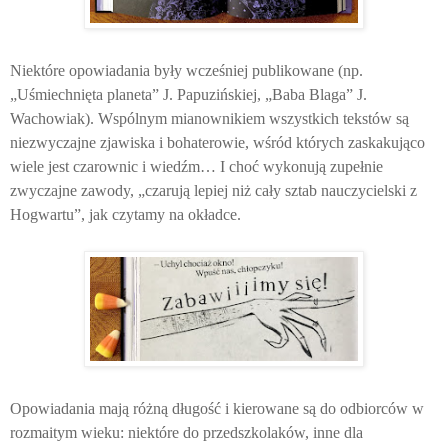
Niektóre opowiadania były wcześniej publikowane (np.
„Uśmiechnięta planeta” J. Papuzińskiej, „Baba Blaga” J.
Wachowiak). Wspólnym mianownikiem wszystkich tekstów są
niezwyczajne zjawiska i bohaterowie, wśród których zaskakująco
wiele jest czarownic i wiedźm… I choć wykonują zupełnie
zwyczajne zawody, „czarują lepiej niż cały sztab nauczycielski z
Hogwartu”, jak czytamy na okładce.
Opowiadania mają różną długość i kierowane są do odbiorców w
rozmaitym wieku: niektóre do przedszkolaków, inne dla