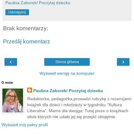
Paulina Zaborek/ Poczytaj dziecku
Udostępnij
Brak komentarzy:
Prześlij komentarz
‹
›
Strona główna
Wyświetl wersję na komputer
O mnie
Paulina Zaborek/ Poczytaj dziecku
Redaktorka, pedagożka,prowadzi rubrykę z recenzjami
książek dla dzieci i młodzieży w tygodniku "Kultura
Liberalna". Mama dla dwojga. Tutaj pisze o książkach
obok których nie udało jej się przejść obojętnie.
Wyświetl mój pełny profil