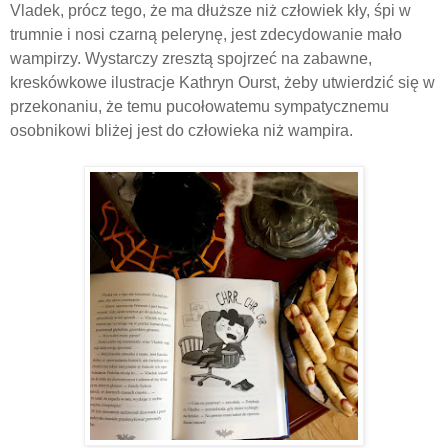
Vladek, prócz tego, że ma dłuższe niż człowiek kły, śpi w
trumnie i nosi czarną pelerynę, jest zdecydowanie mało
wampirzy. Wystarczy zresztą spojrzeć na zabawne,
kreskówkowe ilustracje Kathryn Ourst, żeby utwierdzić się w
przekonaniu, że temu pucołowatemu sympatycznemu
osobnikowi bliżej jest do człowieka niż wampira.