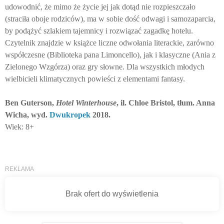
udowodnić, że mimo że życie jej jak dotąd nie rozpieszczało
(straciła oboje rodziców), ma w sobie dość odwagi i samozaparcia,
by podążyć szlakiem tajemnicy i rozwiązać zagadkę hotelu.
Czytelnik znajdzie w książce liczne odwołania literackie, zarówno
współczesne (Biblioteka pana Limoncello), jak i klasyczne (Ania z
Zielonego Wzgórza) oraz gry słowne. Dla wszystkich młodych
wielbicieli klimatycznych powieści z elementami fantasy.
Ben Guterson,
Hotel Winterhouse
, il. Chloe Bristol, tłum. Anna
Wicha, wyd.
Dwukropek
2018.
Wiek: 8+