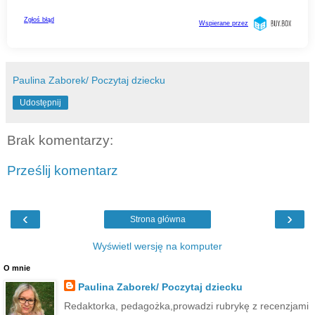
Paulina Zaborek/ Poczytaj dziecku
Udostępnij
Brak komentarzy:
Prześlij komentarz
‹
›
Strona główna
Wyświetl wersję na komputer
O mnie
Paulina Zaborek/ Poczytaj dziecku
Redaktorka, pedagożka,prowadzi rubrykę z recenzjami