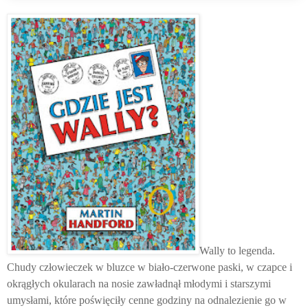
Wally to legenda.
Chudy człowieczek w bluzce w biało-czerwone paski, w czapce i
okrągłych okularach na nosie zawładnął młodymi i starszymi
umysłami, które poświęciły cenne godziny na odnalezienie go w