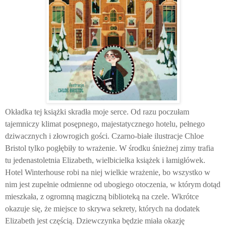
Okładka tej książki skradła moje serce. Od razu poczułam
tajemniczy klimat posępnego, majestatycznego hotelu, pełnego
dziwacznych i złowrogich gości. Czarno-białe ilustracje Chloe
Bristol tylko pogłębiły to wrażenie. W środku śnieżnej zimy trafia
tu jedenastoletnia Elizabeth, wielbicielka książek i łamigłówek.
Hotel Winterhouse robi na niej wielkie wrażenie, bo wszystko w
nim jest zupełnie odmienne od ubogiego otoczenia, w którym dotąd
mieszkała, z ogromną magiczną biblioteką na czele. Wkrótce
okazuje się, że miejsce to skrywa sekrety, których na dodatek
Elizabeth jest częścią. Dziewczynka będzie miała okazję