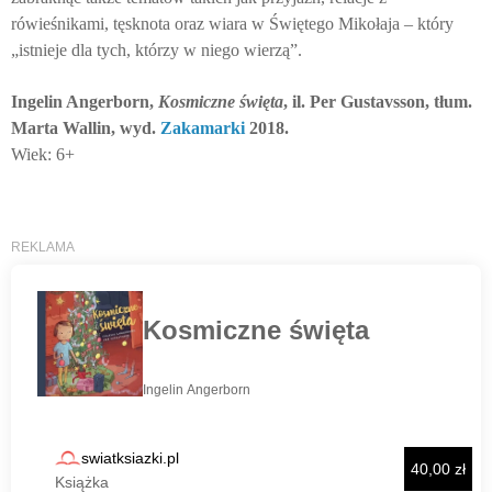
rówieśnikami, tęsknota oraz wiara w Świętego Mikołaja – który
„istnieje dla tych, którzy w niego wierzą”.
Ingelin Angerborn,
Kosmiczne święta
, il. Per Gustavsson, tłum.
Marta Wallin, wyd.
Zakamarki
2018.
Wiek: 6+