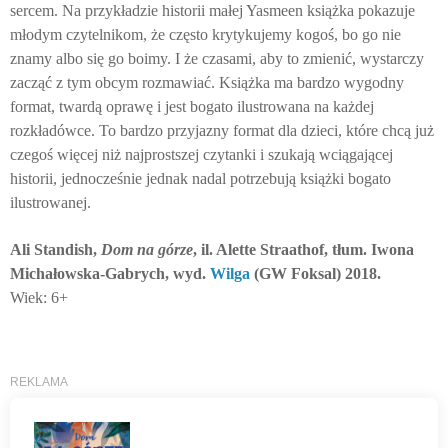
sercem. Na przykładzie historii małej Yasmeen książka pokazuje
młodym czytelnikom, że często krytykujemy kogoś, bo go nie
znamy albo się go boimy. I że czasami, aby to zmienić, wystarczy
zacząć z tym obcym rozmawiać. Książka ma bardzo wygodny
format, twardą oprawę i jest bogato ilustrowana na każdej
rozkładówce. To bardzo przyjazny format dla dzieci, które chcą już
czegoś więcej niż najprostszej czytanki i szukają wciągającej
historii, jednocześnie jednak nadal potrzebują książki bogato
ilustrowanej.
Ali Standish,
Dom na górze
, il. Alette Straathof, tłum. Iwona
Michałowska-Gabrych, wyd.
Wilga
(GW Foksal) 2018.
Wiek: 6+