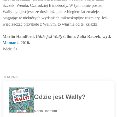
Szczek, Wenda, Czarodziej Białobrody. W tym tomie postać
Wally’ego jest jeszcze dość duża, ale z biegiem lat zmaleje,
osiągając w niektórych wydaniach mikroskopijne rozmiary. Jeśli
więc zacząć przygodę z Wallym, to właśnie od tej książki!
Martin Handford,
Gdzie jest Wally?
, tłum. Zofia Raczek, wyd.
Mamania
2018.
Wiek: 5+