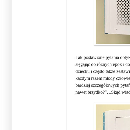
Tak postawione pytania dotyk
sięgając do różnych epok i do
dziecku i często także zesta
każdym razem młody człowiek
bardziej szczegółowych pytań
nawet brzydko?”, „Skąd wiado