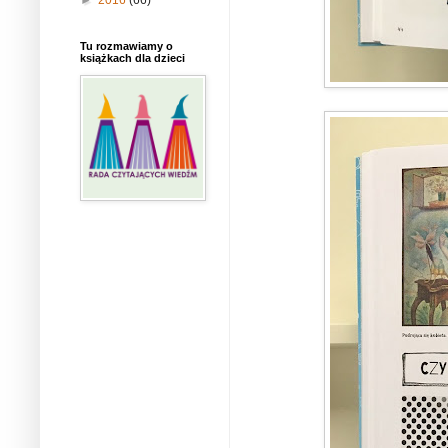
►
2016
(66)
Tu rozmawiamy o
książkach dla dzieci