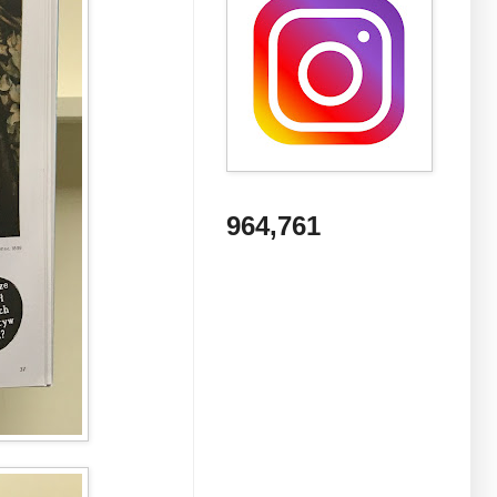
964,761