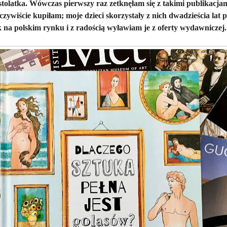
tolatka. Wówczas pierwszy raz zetknęłam się z takimi publikacja
eczywiście kupiłam; moje dzieci skorzystały z nich dwadzieścia lat p
k na polskim rynku i z radością wyławiam je z oferty wydawniczej.