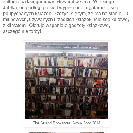
zatłoczona księgarnia/antykwariat w sercu Wielkiego
Jabłka, od podłogi po sufit wypełniona regałami ciasno
poupychanych książek. Szczyci się tym, że ma na stanie 18
mil nowych, używanych i rzadkich książek. Miejsce kultowe,
z klimatem.
Oferuje wspaniałe gadżety książkowe,
szczególnie torby!
The Strand Bookstore, Nowy Jork 2014