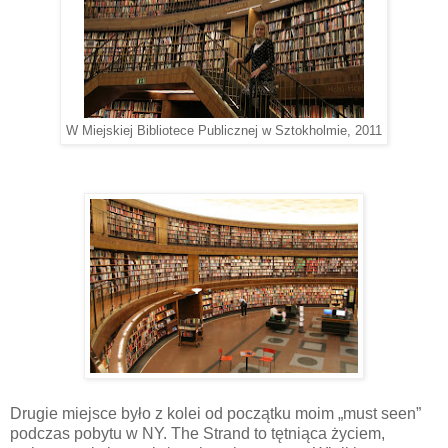
W Miejskiej Bibliotece Publicznej w Sztokholmie, 2011
Drugie miejsce było z kolei od początku moim „must seen”
podczas pobytu w NY. The Strand to tętniąca życiem,