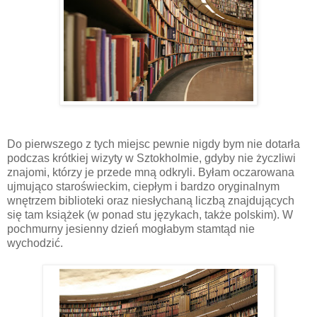
Do pierwszego z tych miejsc pewnie nigdy bym nie dotarła
podczas krótkiej wizyty w Sztokholmie, gdyby nie życzliwi
znajomi, którzy je przede mną odkryli.
Byłam oczarowana
ujmująco staroświeckim, ciepłym i bardzo oryginalnym
wnętrzem biblioteki oraz niesłychaną liczbą znajdujących
się tam książek (w ponad stu językach, także polskim). W
pochmurny jesienny dzień mogłabym stamtąd nie
wychodzić.