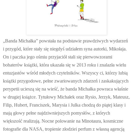
„Banda Michałka” powstała na podstawie prawdziwych wydarzeń
i przygód, które stały się niegdyś udziałem syna autorki, Mikołaja.
On i paczka jego ośmiu przyjaciół stali się pierwowzorami
bohaterów książki, która ukazała się w 2013 roku i znalazła wielu
entuzjastów wśród młodych czytelników. Wszyscy ci, którzy lubią
książki przygodowe, pełne zwariowanych zdarzeń i zaskakujących
perypetii ucieszą się na wieść, że banda Michałka powraca właśnie
w drugiej książce. Tytułowy Michałek oraz Rysio, Jerzyk, Mateusz,
Filip, Hubert, Franciszek, Marysia i Julka chodzą do piątej klasy i
mają głowy pełne najdziwniejszych pomysłów, z których
większość realizują. Nocne polowanie na Minotaura, kosmiczne
fotografie dla NASA, tropienie złodziei perfum z własną agencją