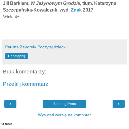
Jill Barklem,
W Jeżynowym Grodzie
, tłum. Katarzyna
Szczepańska-Kowalczuk, wyd.
Znak
2017
Wiek: 4+
Paulina Zaborek/ Poczytaj dziecku
Udostępnij
Brak komentarzy:
Prześlij komentarz
‹
›
Strona główna
Wyświetl wersję na komputer
O mnie