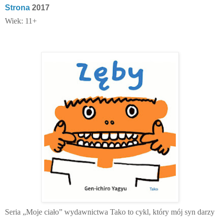
Strona
2017
Wiek: 11+
Seria „Moje ciało” wydawnictwa Tako to cykl, który mój syn darzy