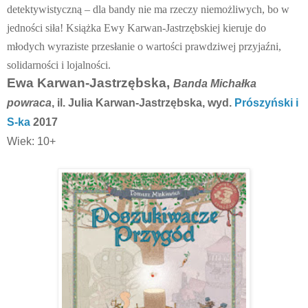
detektywistyczną – dla bandy nie ma rzeczy niemożliwych, bo w
jedności siła! Książka Ewy Karwan-Jastrzębskiej kieruje do
młodych wyraziste przesłanie o wartości prawdziwej przyjaźni,
solidarności i lojalności.
Ewa Karwan-Jastrzębska,
Banda Michałka
powraca
, il. Julia Karwan-Jastrzębska, wyd.
Prószyński i
S-ka
2017
Wiek: 10+