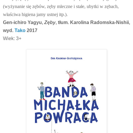
(wyżynanie się zębów, zęby mleczne i stałe, ubytki w zębach,
właściwa higiena jamy ustnej itp.).
Gen-ichiro Yagyu,
Zęby
, tłum. Karolina Radomska-Nishii,
wyd.
Tako
2017
Wiek: 3+