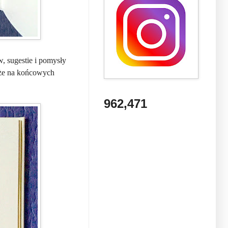
, sugestie i pomysły
kże na końcowych
962,471