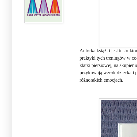
Autorka książki jest instrukt
praktyki tych treningów w c
klatki piersiowej, na skupien
przykuwają wzrok dziecka i p
różnorakich emocjach.