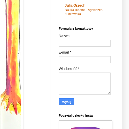
Julia Orzech
Nauka liczenia - Agnieszka
Łubkowska
Formularz kontaktowy
Nazwa
E-mail
*
Wiadomość
*
Poczytaj dziecku insta