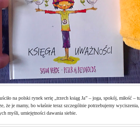
o na polski rynek serię „trzech ksiąg Ja” – joga, spokój, miłość –
e, że je mamy, bo właśnie teraz szczególnie potrzebujemy wyciszenia,
rych myśli, umiejętności dawania siebie.