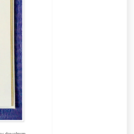
y w dowolnym