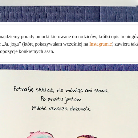
najdziemy porady autorki kierowane do rodziców, krótki opis treningów
ć „Ja, joga” (którą pokazywałam wcześniej na
Instagramie
) zawiera ta
propozycje konkretnych asan.