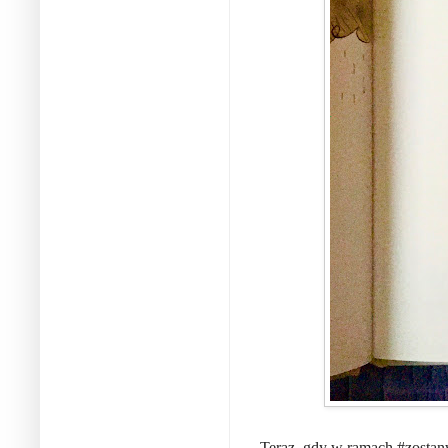
Teraz, gdy w ramach #zosta