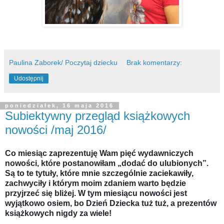
Paulina Zaborek/ Poczytaj dziecku
Brak komentarzy:
Udostępnij
poniedziałek, 16 maja 2016
Subiektywny przegląd książkowych
nowości /maj 2016/
Co miesiąc zaprezentuję Wam pięć wydawniczych
nowości, które postanowiłam „dodać do ulubionych”.
Są to te tytuły, które mnie szczególnie zaciekawiły,
zachwyciły i którym moim zdaniem warto będzie
przyjrzeć się bliżej.
W tym miesiącu nowości jest
wyjątkowo osiem, bo Dzień Dziecka tuż tuż, a prezentów
książkowych nigdy za wiele!