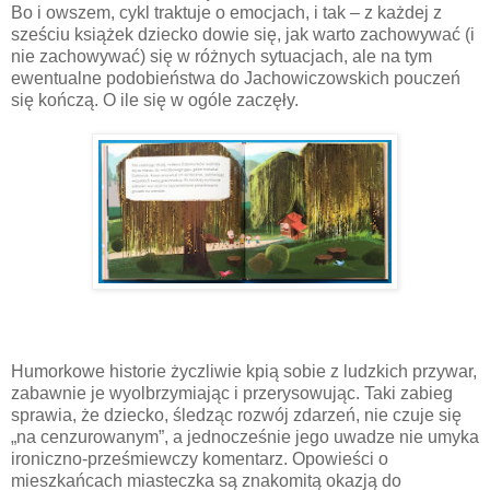
Bo i owszem, cykl traktuje o emocjach, i tak – z każdej z
sześciu książek dziecko dowie się, jak warto zachowywać (i
nie zachowywać) się w różnych sytuacjach, ale na tym
ewentualne podobieństwa do Jachowiczowskich pouczeń
się kończą. O ile się w ogóle zaczęły.
Humorkowe historie życzliwie kpią sobie z ludzkich przywar,
zabawnie je wyolbrzymiając i przerysowując. Taki zabieg
sprawia, że dziecko, śledząc rozwój zdarzeń, nie czuje się
„na cenzurowanym”, a jednocześnie jego uwadze nie umyka
ironiczno-prześmiewczy komentarz. Opowieści o
mieszkańcach miasteczka są znakomitą okazją do