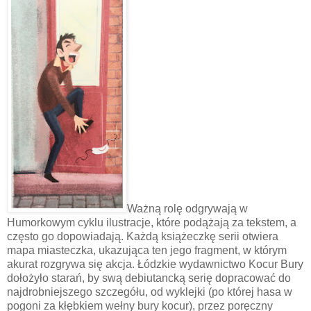
Ważną rolę odgrywają w
Humorkowym cyklu ilustracje, które podążają za tekstem, a
często go dopowiadają. Każdą książeczkę serii otwiera
mapa miasteczka, ukazująca ten jego fragment, w którym
akurat rozgrywa się akcja. Łódzkie wydawnictwo Kocur Bury
dołożyło starań, by swą debiutancką serię dopracować do
najdrobniejszego szczegółu, od wyklejki (po której hasa w
pogoni za kłębkiem wełny bury kocur), przez poręczny