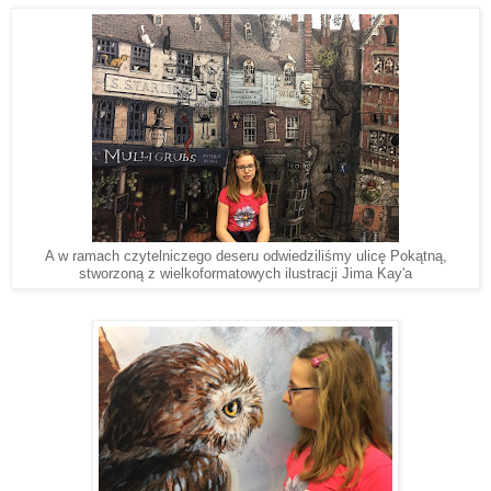
A w ramach czytelniczego deseru odwiedziliśmy ulicę Pokątną,
stworzoną z wielkoformatowych ilustracji Jima Kay'a