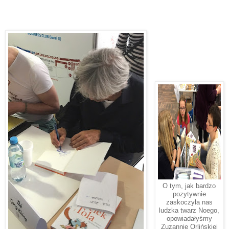
O tym, jak bardzo
pozytywnie
zaskoczyła nas
ludzka twarz Noego,
opowiadałyśmy
Zuzannie Orlińskiej