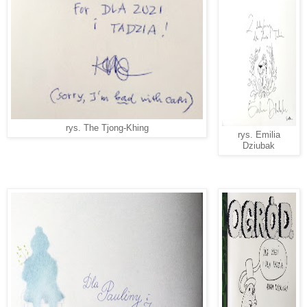
rys. The Tjong-Khing
rys. Emilia
Dziubak