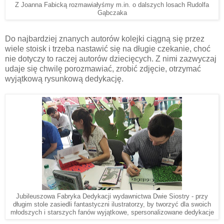
Z Joanna Fabicką rozmawiałyśmy m.in. o dalszych losach Rudolfa
Gąbczaka
Do najbardziej znanych autorów kolejki ciągną się przez
wiele stoisk i trzeba nastawić się na długie czekanie, choć
nie dotyczy to raczej autorów dziecięcych. Z nimi zazwyczaj
udaje się chwilę porozmawiać, zrobić zdjęcie, otrzymać
wyjątkową rysunkową dedykację.
Jubileuszowa Fabryka Dedykacji wydawnictwa Dwie Siostry - przy
długim stole zasiedli fantastyczni ilustratorzy, by tworzyć dla swoich
młodszych i starszych fanów wyjątkowe, spersonalizowane dedykacje