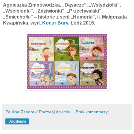
Agnieszka Zimnowodzka, „Dąsacze”, „Wstydziołki”,
„Wścibionki”, „Zdziwionki”, „Przechwalaki”,
„Śmiechołki” – historie z serii „Humorki”, il. Małgorzata
Kwapińska, wyd.
Kocur Bury
, Łódź 2016.
Paulina Zaborek/ Poczytaj dziecku
Brak komentarzy:
Udostępnij