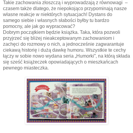
Takie zachowania złoszczą i wyprowadzają z równowagi –
czasem także dlatego, że niepokojąco przypominają nasze
własne reakcje w niektórych sytuacjach! Dystans do
samego siebie i własnych słabości byłby tu bardzo
pomocny, ale jak go wypracować?
Dobrym początkiem będzie książka. Taka, która pozwoli
przyjrzeć się bliżej nieakceptowanym zachowaniom i
zachęci do rozmowy o nich, a jednocześnie zagwarantuje
ciekawą historię i dużą dawkę humoru. Wszystkie te cechy
łączy w sobie nowo wydana seria „Humorki”, na którą składa
się sześć książeczek opowiadających o mieszkańcach
pewnego miasteczka.