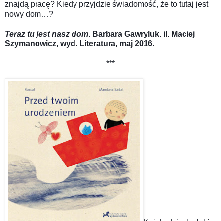
znajdą pracę? Kiedy przyjdzie świadomość, że to tutaj jest
nowy dom…?
Teraz tu jest nasz dom
, Barbara Gawryluk, il. Maciej
Szymanowicz, wyd. Literatura, maj 2016.
***