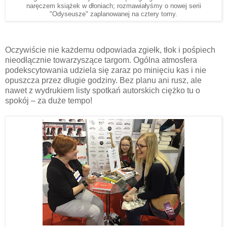
naręczem książek w dłoniach; rozmawiałyśmy o nowej serii
"Odyseusze" zaplanowanej na cztery tomy.
Oczywiście nie każdemu odpowiada zgiełk, tłok i pośpiech
nieodłącznie towarzyszące targom. Ogólna atmosfera
podekscytowania udziela się zaraz po minięciu kas i nie
opuszcza przez długie godziny. Bez planu ani rusz, ale
nawet z wydrukiem listy spotkań autorskich ciężko tu o
spokój – za duże tempo!