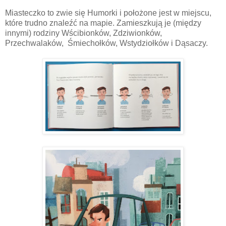
Miasteczko to zwie się Humorki i położone jest w miejscu,
które trudno znaleźć na mapie. Zamieszkują je (między
innymi) rodziny Wścibionków, Zdziwionków,
Przechwalaków, Śmiechołków, Wstydziołków i Dąsaczy.