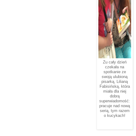
Zu cały dzień
czekała na
spotkanie ze
swoją ulubioną
pisarką, Lilianą
Fabisińską, która
miała dla niej
dobrą
superwiadomość:
pracuje nad nową
serią, tym razem
o kucykach!