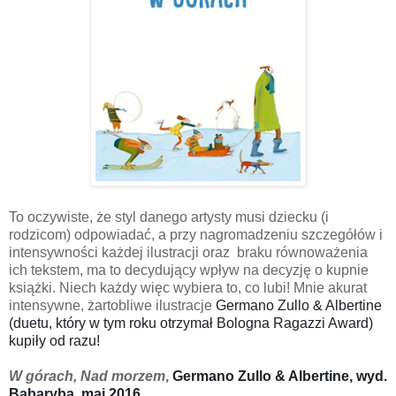
To oczywiste, że styl danego artysty musi dziecku (i
rodzicom) odpowiadać, a przy nagromadzeniu szczegółów i
intensywności każdej ilustracji oraz braku równoważenia
ich tekstem, ma to decydujący wpływ na decyzję o kupnie
książki. Niech każdy więc wybiera to, co lubi! Mnie akurat
intensywne, żartobliwe ilustracje
Germano Zullo & Albertine
(duetu, który w tym roku otrzymał Bologna Ragazzi Award)
kupiły od razu!
W górach, Nad morzem
,
Germano Zullo & Albertine, wyd.
Babaryba, maj 2016