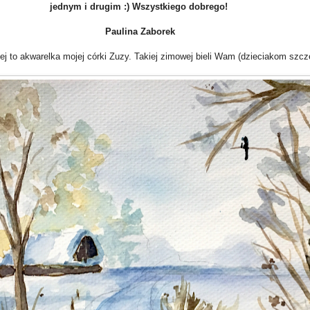
jednym i drugim :) Wszystkiego dobrego!
Paulina Zaborek
j to akwarelka mojej córki Zuzy. Takiej zimowej bieli Wam (dzieciakom szcze