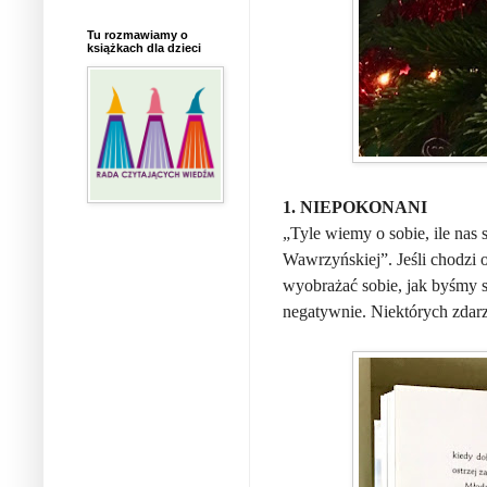
Tu rozmawiamy o
książkach dla dzieci
1. NIEPOKONANI
„Tyle wiemy o sobie, ile na
Wawrzyńskiej”. Jeśli chodzi 
wyobrażać sobie, jak byśmy s
negatywnie. Niektórych zdar