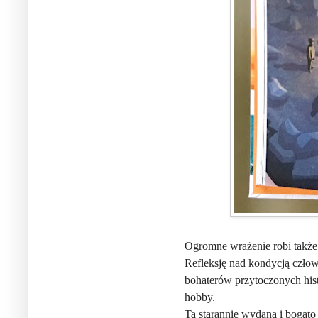
Ogromne wrażenie robi także
Refleksję nad kondycją człow
bohaterów przytoczonych hist
hobby.
Ta starannie wydana i bogato 