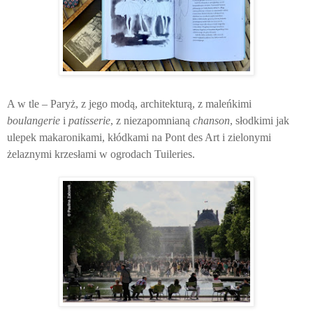
A w tle – Paryż, z jego modą, architekturą, z maleńkimi
boulangerie
i
patisserie
, z niezapomnianą
chanson
, słodkimi jak
ulepek makaronikami, kłódkami na Pont des Art i zielonymi
żelaznymi krzesłami w ogrodach Tuileries.