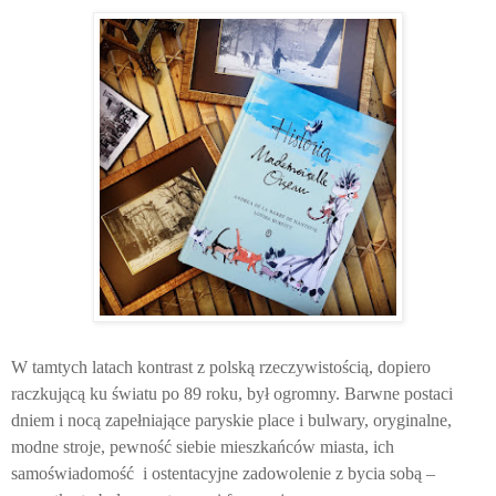
W tamtych latach kontrast z polską rzeczywistością, dopiero
raczkującą ku światu po 89 roku, był ogromny. Barwne postaci
dniem i nocą zapełniające paryskie place i bulwary, oryginalne,
modne stroje, pewność siebie mieszkańców miasta, ich
samoświadomość i ostentacyjne zadowolenie z bycia sobą –