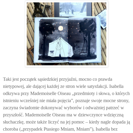
Taki jest początek sąsiedzkiej przyjaźni, mocno co prawda
nietypowej, ale dającej każdej ze stron wiele satysfakcji. Isabella
odkrywa przy Mademoiselle Oiseau „przedmioty i słowa, o których
istnieniu wcześniej nie miała pojęcia”, poznaje swoje mocne strony,
zaczyna świadomie dokonywać wyborów i odważniej patrzeć w
przyszłość. Mademoiselle Oiseau ma w dziewczynce wdzięczną
słuchaczkę, może także liczyć na jej pomoc – kiedy nagle dopada ją
choroba („przypadek Ptasiego Mniam, Mniam”), Isabella bez