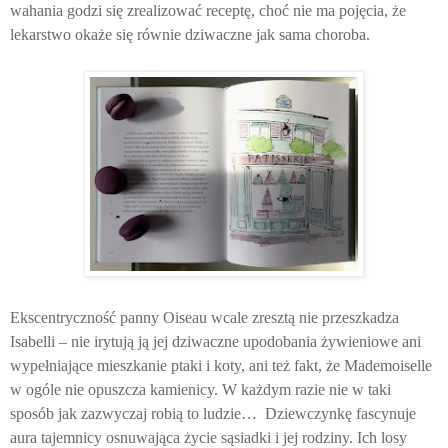
wahania godzi się zrealizować receptę, choć nie ma pojęcia, że
lekarstwo okaże się równie dziwaczne jak sama choroba.
Ekscentryczność panny Oiseau wcale zresztą nie przeszkadza
Isabelli – nie irytują ją jej dziwaczne upodobania żywieniowe ani
wypełniające mieszkanie ptaki i koty, ani też fakt, że Mademoiselle
w ogóle nie opuszcza kamienicy. W każdym razie nie w taki
sposób jak zazwyczaj robią to ludzie… Dziewczynkę fascynuje
aura tajemnicy osnuwająca życie sąsiadki i jej rodziny. Ich losy