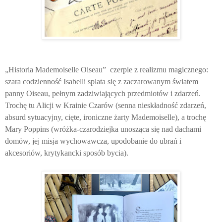
„Historia Mademoiselle Oiseau” czerpie z realizmu magicznego:
szara codzienność Isabelli splata się z zaczarowanym światem
panny Oiseau, pełnym zadziwiających przedmiotów i zdarzeń.
Trochę tu Alicji w Krainie Czarów (senna nieskładność zdarzeń,
absurd sytuacyjny, cięte, ironiczne żarty Mademoiselle), a trochę
Mary Poppins (wróżka-czarodziejka unosząca się nad dachami
domów, jej misja wychowawcza, upodobanie do ubrań i
akcesoriów, krytykancki sposób bycia).