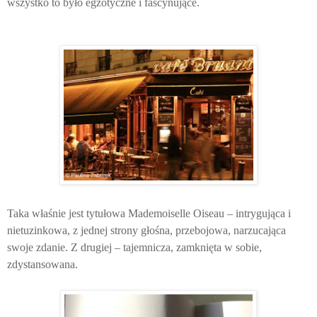
wszystko to było egzotyczne i fascynujące.
Taka właśnie jest tytułowa Mademoiselle Oiseau – intrygująca i
nietuzinkowa, z jednej strony głośna, przebojowa, narzucająca
swoje zdanie. Z drugiej – tajemnicza, zamknięta w sobie,
zdystansowana.