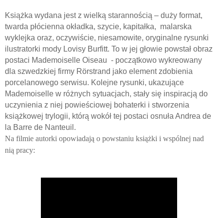
Książka wydana jest z wielką starannością – duży format,
twarda płócienna okładka, szycie, kapitałka, malarska
wyklejka oraz, oczywiście, niesamowite, oryginalne rysunki
ilustratorki mody Lovisy Burfitt. To w jej głowie powstał obraz
postaci Mademoiselle Oiseau - początkowo wykreowany
dla szwedzkiej firmy Rörstrand jako element zdobienia
porcelanowego serwisu. Kolejne rysunki, ukazujące
Mademoiselle w różnych sytuacjach, stały się inspiracją do
uczynienia z niej powieściowej bohaterki i stworzenia
książkowej trylogii, którą wokół tej postaci osnuła Andrea de
la Barre de Nanteuil.
Na filmie autorki opowiadają o powstaniu książki i wspólnej nad
nią pracy: