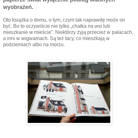
wyobrażeń.
Oto książka o domu, o tym, czym tak naprawdę może on
być. Bo to oczywiście nie tylko „chatka na wsi lub
mieszkanie w mieście”. Niektórzy żyją przecież w pałacach,
a inni w wigwamach. Są też tacy, co mieszkają w
podziemiach albo na morzu.