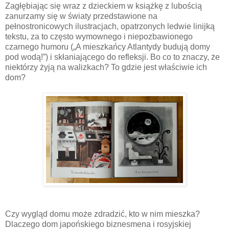
Zagłębiając się wraz z dzieckiem w książkę z lubością
zanurzamy się w światy przedstawione na
pełnostronicowych ilustracjach, opatrzonych ledwie linijką
tekstu, za to często wymownego i niepozbawionego
czarnego humoru („A mieszkańcy Atlantydy budują domy
pod wodą!”) i skłaniającego do refleksji. Bo co to znaczy, że
niektórzy żyją na walizkach? To gdzie jest właściwie ich
dom?
Czy wygląd domu może zdradzić, kto w nim mieszka?
Dlaczego dom japońskiego biznesmena i rosyjskiej