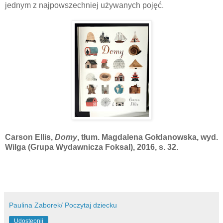
jednym z najpowszechniej używanych pojęć.
Carson Ellis,
Domy
, tłum. Magdalena Gołdanowska, wyd.
Wilga (Grupa Wydawnicza Foksal), 2016, s. 32.
Paulina Zaborek/ Poczytaj dziecku
Udostępnij