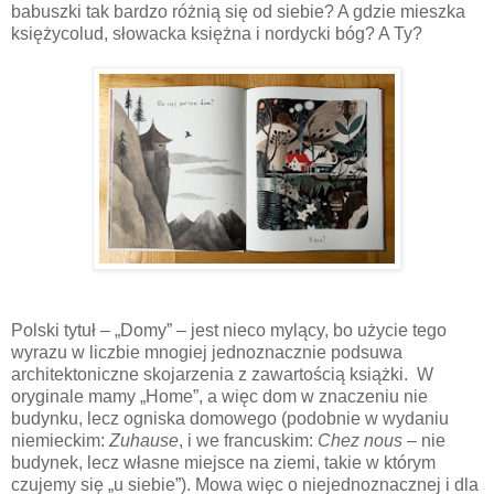
babuszki tak bardzo różnią się od siebie? A gdzie mieszka
księżycolud, słowacka księżna i nordycki bóg? A Ty?
Polski tytuł – „Domy” – jest nieco mylący, bo użycie tego
wyrazu w liczbie mnogiej jednoznacznie podsuwa
architektoniczne skojarzenia z zawartością książki. W
oryginale mamy „Home”, a więc dom w znaczeniu nie
budynku, lecz ogniska domowego (podobnie w wydaniu
niemieckim:
Zuhause
, i we francuskim:
Chez nous
– nie
budynek, lecz własne miejsce na ziemi, takie w którym
czujemy się „u siebie”). Mowa więc o niejednoznacznej i dla