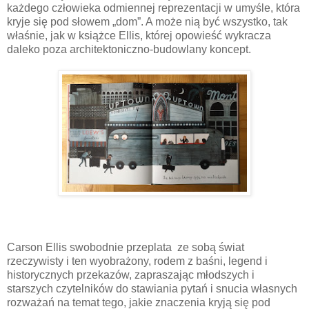
każdego człowieka odmiennej reprezentacji w umyśle, która
kryje się pod słowem „dom”. A może nią być wszystko, tak
właśnie, jak w książce Ellis, której opowieść wykracza
daleko poza architektoniczno-budowlany koncept.
Carson Ellis swobodnie przeplata ze sobą świat
rzeczywisty i ten wyobrażony, rodem z baśni, legend i
historycznych przekazów, zapraszając młodszych i
starszych czytelników do stawiania pytań i snucia własnych
rozważań na temat tego, jakie znaczenia kryją się pod