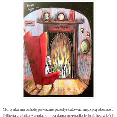
Mortynka ma ochotę poważnie przedyskutować męczącą obecność
Dilberta z ciotką Agonią, starsza dama przepadła jednak bez wieści!