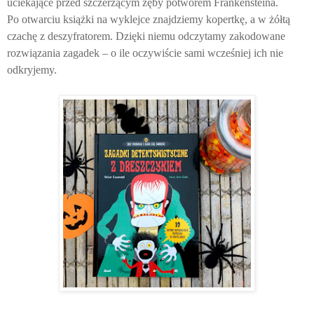
uciekające przed szczerzącym zęby potworem Frankensteina.
Po otwarciu książki na wyklejce znajdziemy kopertkę, a w żółtą
czachę z deszyfratorem. Dzięki niemu odczytamy zakodowane
rozwiązania zagadek – o ile oczywiście sami wcześniej ich nie
odkryjemy.