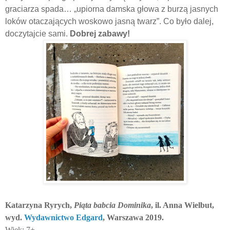
graciarza spada… „upiorna damska głowa z burzą jasnych
loków otaczających woskowo jasną twarz”. Co było dalej,
doczytajcie sami.
Dobrej zabawy!
Katarzyna Ryrych,
Piąta babcia Dominika
, il. Anna Wielbut,
wyd.
Wydawnictwo Edgard
, Warszawa 2019.
Wiek: 7+