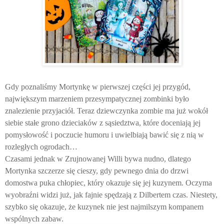
Gdy poznaliśmy Mortynkę w pierwszej części jej przygód,
największym marzeniem przesympatycznej zombinki było
znalezienie przyjaciół. Teraz dziewczynka zombie ma już wokół
siebie stałe grono dzieciaków z sąsiedztwa, które doceniają jej
pomysłowość i poczucie humoru i uwielbiają bawić się z nią w
rozległych ogrodach…
Czasami jednak w Zrujnowanej Willi bywa nudno, dlatego
Mortynka szczerze się cieszy, gdy pewnego dnia do drzwi
domostwa puka chłopiec, który okazuje się jej kuzynem. Oczyma
wyobraźni widzi już, jak fajnie spędzają z Dilbertem czas. Niestety,
szybko się okazuje, że kuzynek nie jest najmilszym kompanem
wspólnych zabaw.