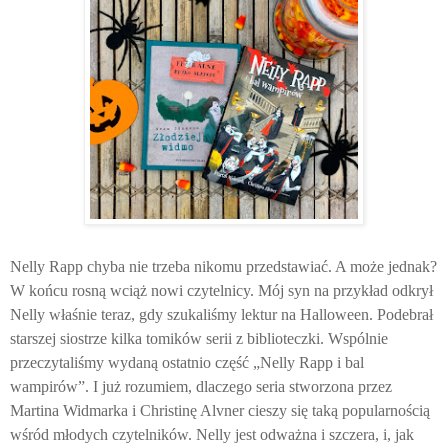
Nelly Rapp chyba nie trzeba nikomu przedstawiać. A może jednak?
W końcu rosną wciąż nowi czytelnicy. Mój syn na przykład odkrył
Nelly właśnie teraz, gdy szukaliśmy lektur na Halloween. Podebrał
starszej siostrze kilka tomików serii z biblioteczki. Wspólnie
przeczytaliśmy wydaną ostatnio część „Nelly Rapp i bal
wampirów”. I już rozumiem, dlaczego seria stworzona przez
Martina Widmarka i Christinę Alvner cieszy się taką popularnością
wśród młodych czytelników. Nelly jest odważna i szczera, i, jak