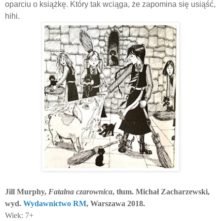
oparciu o książkę. Który tak wciąga, że zapomina się usiąść,
hihi.
Jill Murphy,
Fatalna czarownica
, tłum. Michał Zacharzewski,
wyd.
Wydawnictwo RM
, Warszawa 2018.
Wiek: 7+