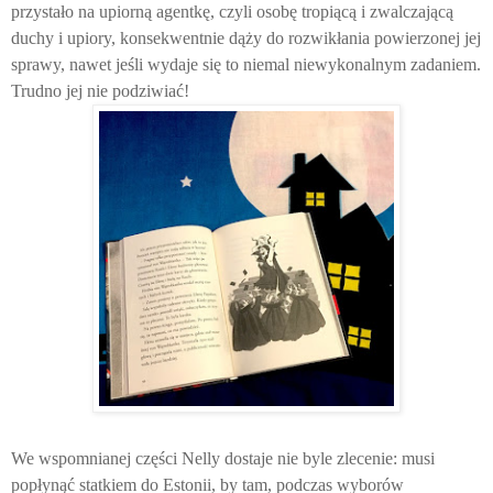
przystało na upiorną agentkę, czyli osobę tropiącą i zwalczającą
duchy i upiory, konsekwentnie dąży do rozwikłania powierzonej jej
sprawy, nawet jeśli wydaje się to niemal niewykonalnym zadaniem.
Trudno jej nie podziwiać!
We wspomnianej części Nelly dostaje nie byle zlecenie: musi
popłynąć statkiem do Estonii, by tam, podczas wyborów