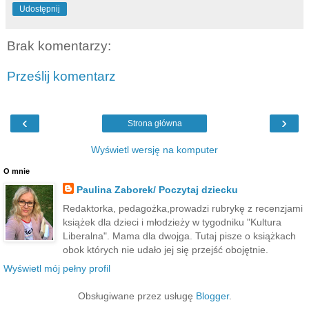
Udostępnij
Brak komentarzy:
Prześlij komentarz
‹
›
Strona główna
Wyświetl wersję na komputer
O mnie
Paulina Zaborek/ Poczytaj dziecku
Redaktorka, pedagożka,prowadzi rubrykę z recenzjami
książek dla dzieci i młodzieży w tygodniku "Kultura
Liberalna". Mama dla dwojga. Tutaj pisze o książkach
obok których nie udało jej się przejść obojętnie.
Wyświetl mój pełny profil
Obsługiwane przez usługę
Blogger
.