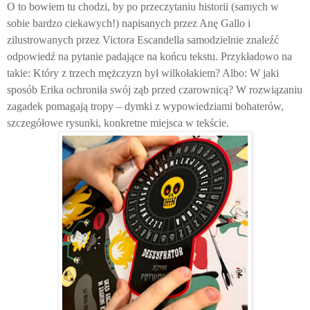
O to bowiem tu chodzi, by po przeczytaniu historii (samych w
sobie bardzo ciekawych!) napisanych przez Anę Gallo i
zilustrowanych przez Victora Escandella samodzielnie znaleźć
odpowiedź na pytanie padające na końcu tekstu. Przykładowo na
takie: Który z trzech mężczyzn był wilkołakiem? Albo: W jaki
sposób Erika ochroniła swój ząb przed czarownicą? W rozwiązaniu
zagadek pomagają tropy – dymki z wypowiedziami bohaterów,
szczegółowe rysunki, konkretne miejsca w tekście.