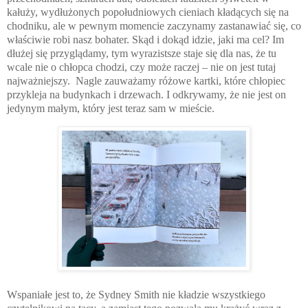
kałuży, wydłużonych popołudniowych cieniach kładących się na
chodniku, ale w pewnym momencie zaczynamy zastanawiać się, co
właściwie robi nasz bohater. Skąd i dokąd idzie, jaki ma cel? Im
dłużej się przyglądamy, tym wyrazistsze staje się dla nas, że tu
wcale nie o chłopca chodzi, czy może raczej – nie on jest tutaj
najważniejszy.
Nagle zauważamy różowe kartki, które chłopiec
przykleja na budynkach i drzewach. I odkrywamy, że nie jest on
jedynym małym, który jest teraz sam w mieście.
Wspaniałe jest to, że Sydney Smith nie kładzie wszystkiego