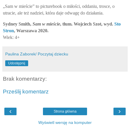
„Sam w mieście” to picturebook o miłości, oddaniu, trosce, o
utracie, ale też nadziei, która daje odwagę do działania.
Sydney Smith,
Sam w mieście
, tłum. Wojciech Szot, wyd.
Sto
Stron
, Warszawa 2020.
Wiek: 4+
Paulina Zaborek/ Poczytaj dziecku
Udostępnij
Brak komentarzy:
Prześlij komentarz
‹
›
Strona główna
Wyświetl wersję na komputer