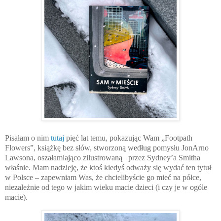
Pisałam o nim
tutaj
pięć lat temu, pokazując Wam „Footpath
Flowers”, książkę bez słów, stworzoną według pomysłu JonArno
Lawsona, oszałamiająco zilustrowaną
przez Sydney’a Smitha
właśnie. Mam nadzieję, że ktoś kiedyś odważy się wydać ten tytuł
w Polsce – zapewniam Was, że chcielibyście go mieć na półce,
niezależnie od tego w jakim wieku macie dzieci (i czy je w ogóle
macie).