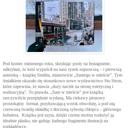
Pod koniec minionego roku, skrolując posty na Instagramie,
odkryłam, że ktoś wypuścił na nasz rynek najnowszą – i pierwszą
autorską – książkę Smitha, mianowicie „Samego w mieście”. Tym
śmiałkiem okazało się stosunkowo nowe wydawnictwo Sto Stron,
które zapewnia, że stawia „duży nacisk na stronę estetyczną i
realizacyjną”. To prawda. „Sam w mieście” jest książką
rzeczywiście przepięknie wydaną. Ma ciekawy pionowy
prostokątny
format, przykuwającą wzrok obwolutę, a pod nią
czerwoną twardą okładkę z tłoczoną sylwetą chłopca – głównego
bohatera.
Książka jest szyta, dzięki czemu można rozłożyć ją
idealnie płasko, nie gubiąc żadnego fragmentu ilustracji na
rozkładówce.